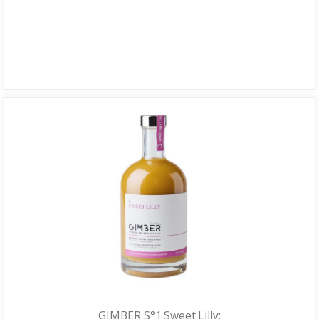
GIMBER S°1 Sweet Lilly;