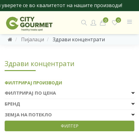
верете се во квалитетот на нашите производи!
0
0
Пијалаци
Здрави концентрати
Здрави концентрати
ФИЛТРИРАЈ ПРОИЗВОДИ
ФИЛТРИРАЈ ПО ЦЕНА
БРЕНД
ЗЕМЈА НА ПОТЕКЛО
ФИЛТЕР