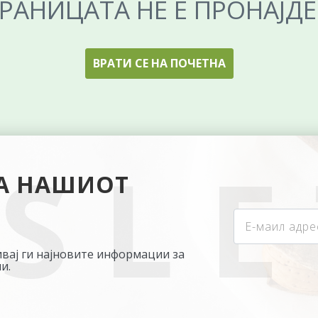
РАНИЦАТА НЕ Е ПРОНАЈД
ВРАТИ СЕ НА ПОЧЕТНА
НА НАШИОТ
бивај ги најновите информации за
и.