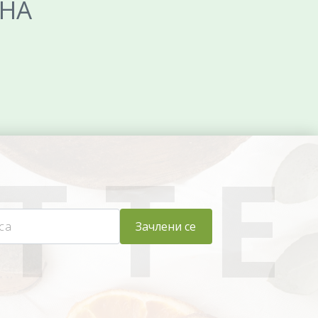
ЕНА
Зачлени се