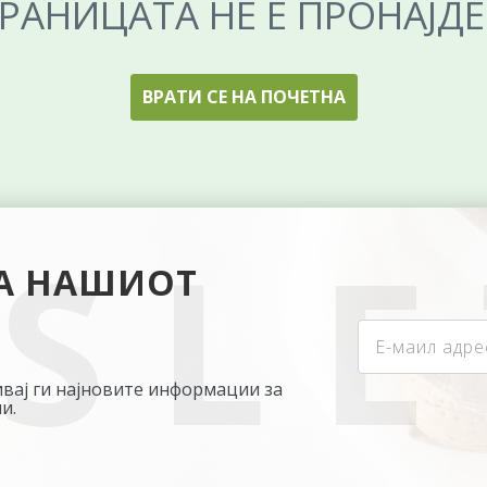
РАНИЦАТА НЕ Е ПРОНАЈД
ВРАТИ СЕ НА ПОЧЕТНА
НА НАШИОТ
бивај ги најновите информации за
и.