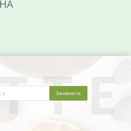
ЕНА
Зачлени се