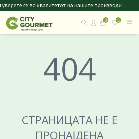
уверете се во квалитетот на нашите производи!
0
0
404
СТРАНИЦАТА НЕ Е
ПРОНАЈДЕНА