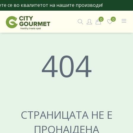
е се во квалитетот на нашите производи!
0
0
404
СТРАНИЦАТА НЕ Е
ПРОНАЈДЕНА